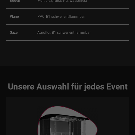
Boden
Multiplex, rutsch- u. wasserfest
Plane
PVC, B1 schwer entflammbar
Gaze
Agroflor, B1 schwer entflammbar
Unsere Auswahl für jedes Event