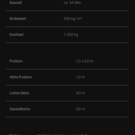
Bauzeit
ca. 60 Min.
Bodenlast
350 kg/ m²
Dachlast
1.200 kg
Podium
7,5 x 6,0 m
Höhe Podium
1,0 m
Lichte Höhe
4,0 m
Gesamthöhe
5,0 m