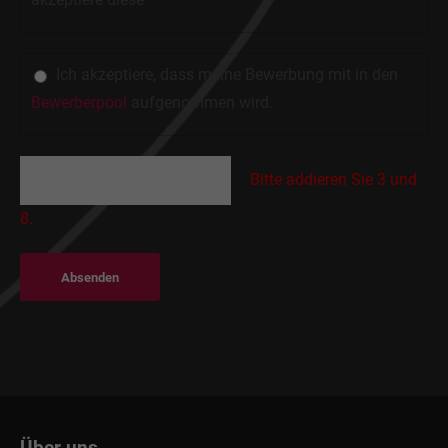
Ich akzeptiere, dass meine Bewerbung mit in den
Bewerberpool
aufgenommen wird.
Bitte addieren Sie 3 und
8.
Absenden
Über uns